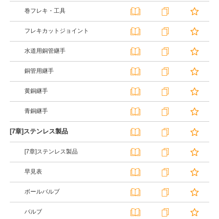
巻フレキ・工具
フレキカットジョイント
水道用銅管継手
銅管用継手
黄銅継手
青銅継手
[7章]ステンレス製品
[7章]ステンレス製品
早見表
ボールバルブ
バルブ