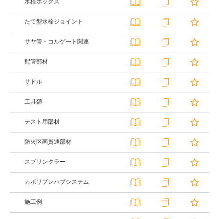
水栓ボックス
たて型水栓ジョイント
サヤ管・コルゲート関連
配管部材
サドル
工具類
テスト用部材
防火区画貫通部材
スプリンクラー
カポリプレハブシステム
施工例