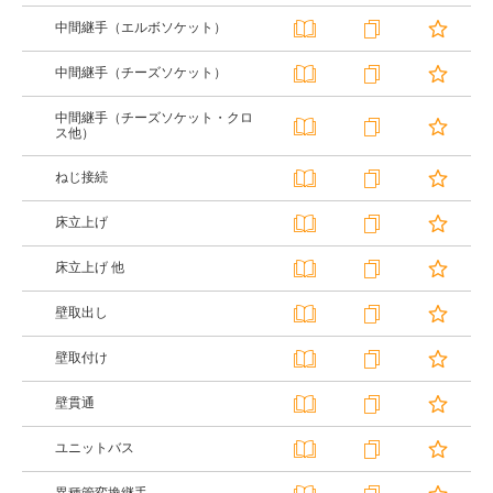
中間継手（エルボソケット）
中間継手（チーズソケット）
中間継手（チーズソケット・クロ
ス他）
ねじ接続
床立上げ
床立上げ 他
壁取出し
壁取付け
壁貫通
ユニットバス