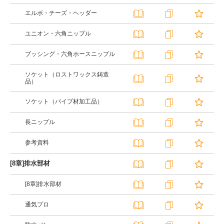
エルボ・チーズ・ヘッダー
ユニオン・六角ニップル
ブッシング・六角ホースニップル
ソケット（ロストワックス鋳造
品）
ソケット（パイプ材加工品）
長ニップル
参考資料
[8章]排水部材
[8章]排水部材
通気プロ