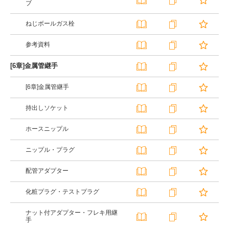
ブ
ねじボールガス栓
参考資料
[6章]金属管継手
[6章]金属管継手
持出しソケット
ホースニップル
ニップル・プラグ
配管アダプター
化粧プラグ・テストプラグ
ナット付アダプター・フレキ用継
手