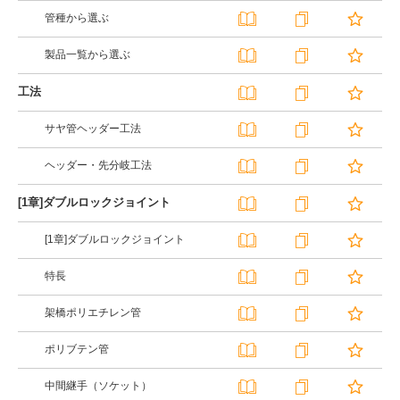
管種から選ぶ
製品一覧から選ぶ
工法
サヤ管ヘッダー工法
ヘッダー・先分岐工法
[1章]ダブルロックジョイント
[1章]ダブルロックジョイント
特長
架橋ポリエチレン管
ポリブテン管
中間継手（ソケット）