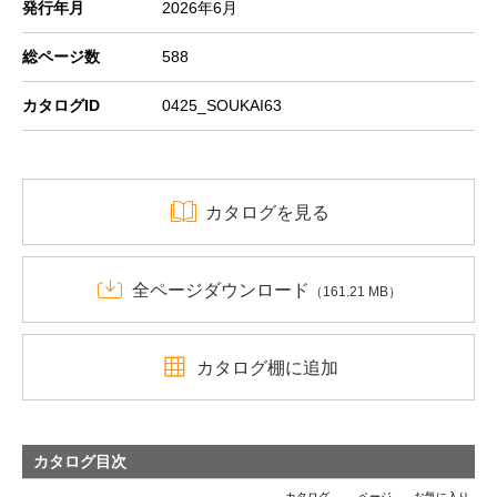
発行年月
2026年6月
総ページ数
588
カタログID
0425_SOUKAI63
カタログを見る
全ページダウンロード
（161.21 MB）
カタログ棚に追加
カタログ目次
カタログ
ページ
お気に入り