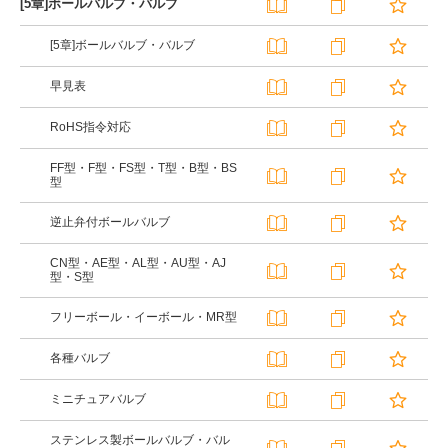
[5章]ボールバルブ・バルブ
[5章]ボールバルブ・バルブ
早見表
RoHS指令対応
FF型・F型・FS型・T型・B型・BS
型
逆止弁付ボールバルブ
CN型・AE型・AL型・AU型・AJ
型・S型
フリーボール・イーボール・MR型
各種バルブ
ミニチュアバルブ
ステンレス製ボールバルブ・バル