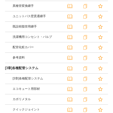
異種管変換継手
ユニットバス壁貫通継手
既設樹脂管用継手
洗濯機用コンセント・バルブ
配管化粧カバー
参考資料
[3章]各種配管システム
[3章]各種配管システム
エコキュート用部材
カポリメタル
クイックジョイント