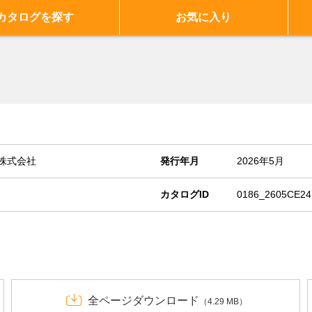
カタログを探す
お気に入り
株式会社
発行年月
2026年5月
カタログID
0186_2605CE24
全ページダウンロード
（4.29 MB）