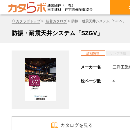
カタラボトップ
新着カタログ
防振・耐震天井システム「SZGV」
防振・耐震天井システム「SZGV」
詳細情報
リンク情報
メーカー名
三洋工業
総ページ数
4
カタログを見る