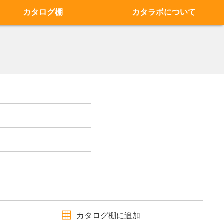
カタログ棚
カタラボについて
カタログ棚に追加