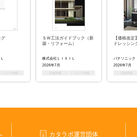
ログ
ＳＷ工法ガイドブック（新
【価格改定
築・リフォーム）
ドレッシン
ＩＬ
株式会社ＬＩＸＩＬ
パナソニック
2026年7月
2026年7月
リンク情報
詳細情報
リンク情報
詳細情報
へ
カタラボ運営団体