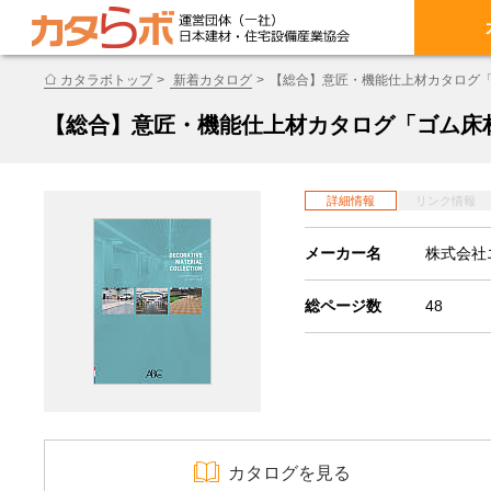
カタラボトップ
新着カタログ
【総合】意匠・機能仕上材カタログ「ゴ
【総合】意匠・機能仕上材カタログ「ゴム床材」
詳細情報
リンク情報
メーカー名
株式会社
総ページ数
48
カタログを見る