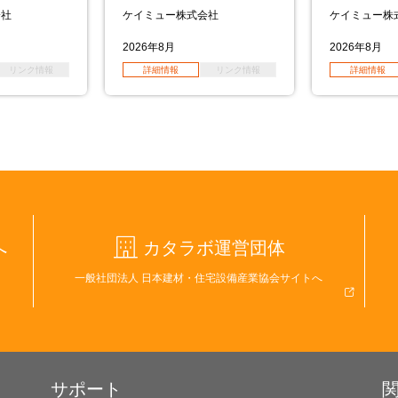
会社
ケイミュー株式会社
ケイミュー株
2026年8月
2026年8月
リンク情報
詳細情報
リンク情報
詳細情報
へ
カタラボ運営団体
一般社団法人 日本建材・住宅設備産業協会サイトへ
サポート