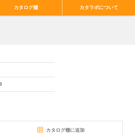
カタログ棚
カタラボについて
3
カタログ棚に追加