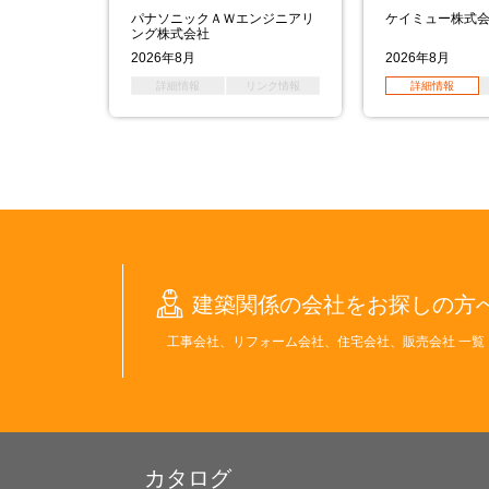
社
パナソニックＡＷエンジニアリ
ケイミュー株式
ング株式会社
2026年8月
2026年8月
リンク情報
詳細情報
リンク情報
詳細情報
建築関係の会社をお探しの方
工事会社、リフォーム会社、住宅会社、販売会社 一覧
カタログ