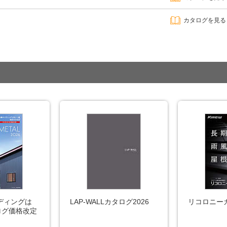
カタログを見る
イディングは
LAP-WALLカタログ2026
リコロニーカ
ログ価格改定