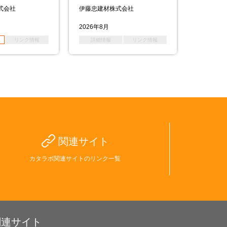
式会社
伊藤忠建材株式会社
株式会社
2026年8月
2026年7月
リンク情報
詳細情報
リンク情報
詳細情
関連サイト
カタラボ関連サイトのリンク一覧
関連サイト