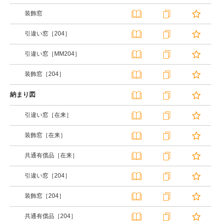
装飾窓
引違い窓［204］
引違い窓［MM204］
装飾窓［204］
納まり図
引違い窓［在来］
装飾窓［在来］
共通有償品［在来］
引違い窓［204］
装飾窓［204］
共通有償品［204］