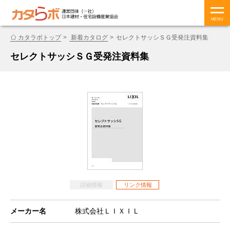
MENU
カタラボトップ
新着カタログ
セレクトサッシＳＧ受発注資料集
セレクトサッシＳＧ受発注資料集
詳細情報
リンク情報
メーカー名
株式会社ＬＩＸＩＬ