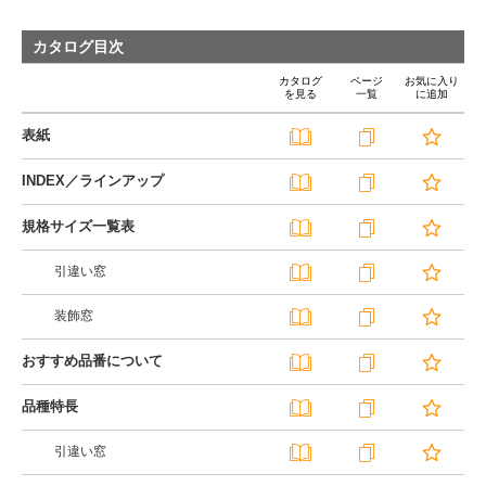
カタログ目次
カタログ
ページ
お気に入り
を見る
一覧
に追加
表紙
INDEX／ラインアップ
規格サイズ一覧表
引違い窓
装飾窓
おすすめ品番について
品種特長
引違い窓