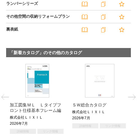
ランバーシリーズ
その他空間の収納リフォームプラン
裏表紙
「新着カタログ」のその他のカタログ
加工図集ＭＬ Ｌタイプフ
ＳＷ総合カタログ
ロント仕様基本フレーム編
株式会社ＬＩＸＩＬ
株式会社ＬＩＸＩＬ
2026年7月
2026年7月
詳細情報
リンク情報
詳細情報
リンク情報