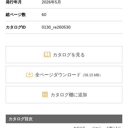
発行年月
2026年5月
総ページ数
60
カタログID
0130_re260530
カタログを見る
全ページダウンロード
（58.15 MB）
カタログ棚に追加
カタログ目次
カタログ
ページ
お気に入り