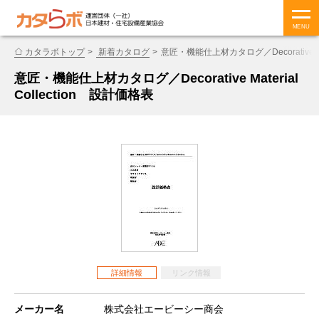
MENU
カタラボトップ
新着カタログ
意匠・機能仕上材カタログ／Decorative Mat
意匠・機能仕上材カタログ／Decorative Material
Collection 設計価格表
詳細情報
リンク情報
メーカー名
株式会社エービーシー商会