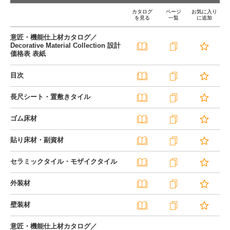
カタログ
ページ
お気に入り
を見る
一覧
に追加
意匠・機能仕上材カタログ／
Decorative Material Collection 設計
価格表 表紙
目次
長尺シート・置敷きタイル
ゴム床材
貼り床材・副資材
セラミックタイル・モザイクタイル
外装材
壁装材
意匠・機能仕上材カタログ／