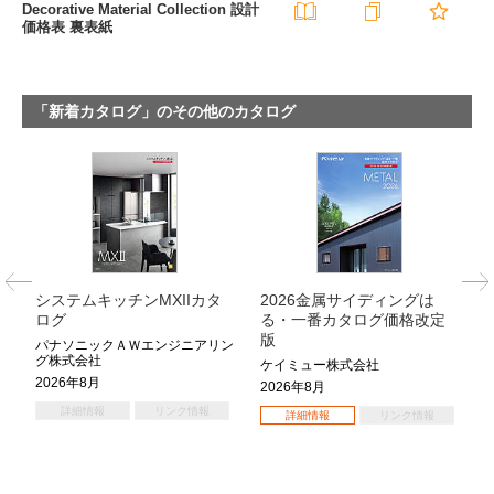
Decorative Material Collection 設計
価格表 裏表紙
「新着カタログ」のその他のカタログ
説
システムキッチンMXIIカタ
2026金属サイディングは
ログ
る・一番カタログ価格改定
版
パナソニックＡＷエンジニアリン
グ株式会社
ケイミュー株式会社
2026年8月
2026年8月
詳細情報
リンク情報
詳細情報
リンク情報