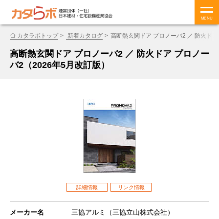
MENU
カタラボトップ
新着カタログ
高断熱玄関ドア プロノーバ2 ／ 防火ドア
高断熱玄関ドア プロノーバ2 ／ 防火ドア プロノー
バ2（2026年5月改訂版）
詳細情報
リンク情報
メーカー名
三協アルミ（三協立山株式会社）