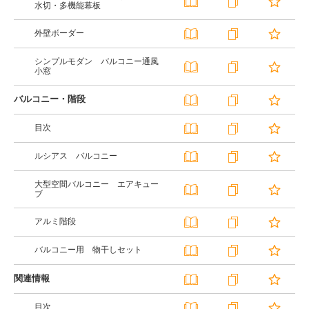
水切・多機能幕板
外壁ボーダー
シンプルモダン バルコニー通風
小窓
バルコニー・階段
目次
ルシアス バルコニー
大型空間バルコニー エアキュー
ブ
アルミ階段
バルコニー用 物干しセット
関連情報
目次