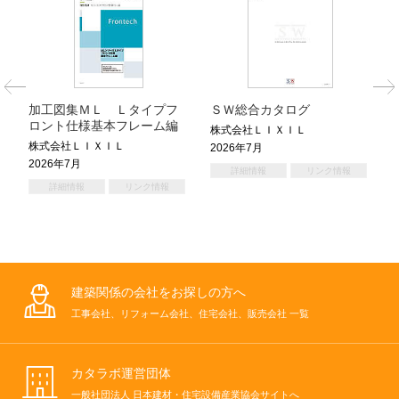
加工図集ＭＬ Ｌタイプフ
ＳＷ総合カタログ
ロント仕様基本フレーム編
株式会社ＬＩＸＩＬ
株式会社ＬＩＸＩＬ
2026年7月
2026年7月
詳細情報
リンク情報
詳細情報
リンク情報
建築関係の会社をお探しの方へ
工事会社、リフォーム会社、住宅会社、販売会社 一覧
カタラボ運営団体
一般社団法人 日本建材・住宅設備産業協会サイトへ