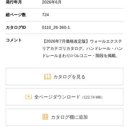
発行年月
2026年6月
総ページ数
724
カタログID
0110_26-360-1
コメント
【2026年7月価格改定版】ウォールエクステ
リアカテゴリカタログ。ハンドレール・ハン
ドレールまわり/バルコニー・階段を掲載。
カタログを見る
全ページダウンロード
（122.74 MB）
カタログ棚に追加