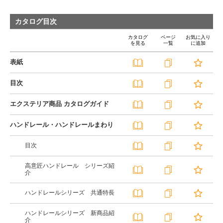
カタログ目次
カタログ
ページ
お気に入り
を見る
一覧
に追加
表紙
目次
エクステリア商品 カタログガイド
ハンドレール・ハンドレールまわり
目次
高意匠ハンドレール シリーズ紹
介
ハンドレールシリーズ 共通特長
ハンドレールシリーズ 新商品紹
介