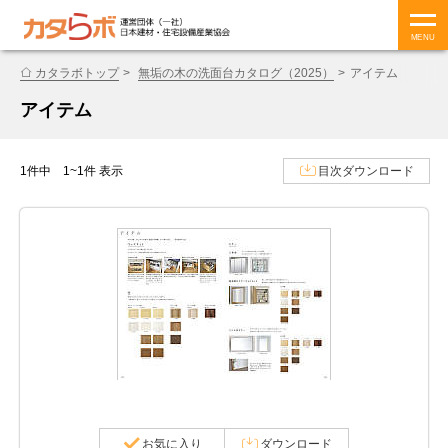
MENU
カタラボトップ
無垢の木の洗面台カタログ（2025）
アイテム
アイテム
1件中 1~1件 表示
目次ダウンロード
お気に入り
ダウンロード