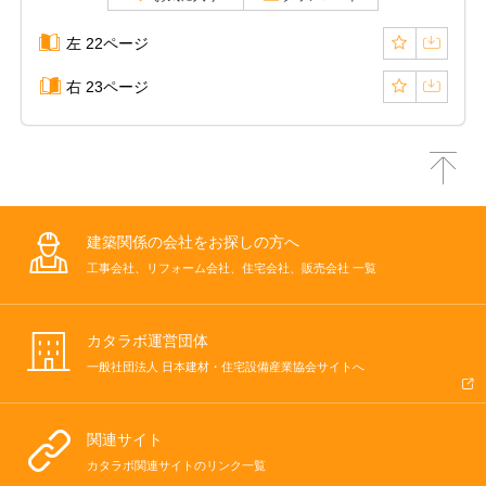
左 22ページ
右 23ページ
建築関係の会社をお探しの方へ
工事会社、リフォーム会社、住宅会社、販売会社 一覧
カタラボ運営団体
一般社団法人 日本建材・住宅設備産業協会サイトへ
関連サイト
カタラボ関連サイトのリンク一覧