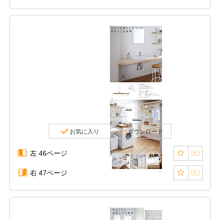
お気に入り
ダウンロード
左 46ページ
右 47ページ