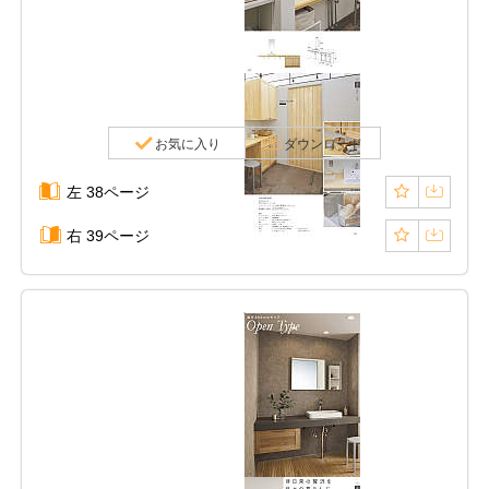
お気に入り
ダウンロード
左 38ページ
右 39ページ