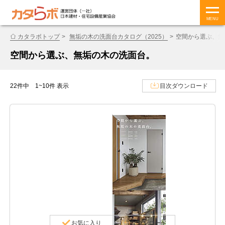
MENU
カタラボトップ
無垢の木の洗面台カタログ（2025）
空間から選ぶ、無
空間から選ぶ、無垢の木の洗面台。
22件中 1~10件 表示
目次ダウンロード
お気に入り
ダウンロード