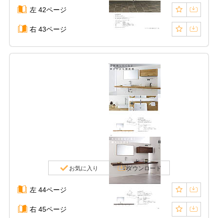
左 42ページ
右 43ページ
お気に入り
ダウンロード
左 44ページ
右 45ページ