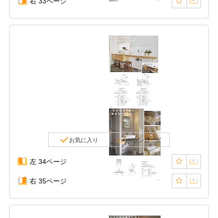
右 33ページ
お気に入り
ダウンロード
左 34ページ
右 35ページ