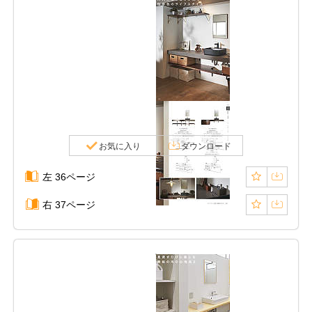
お気に入り
ダウンロード
左 36ページ
右 37ページ