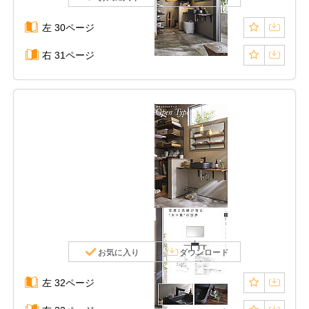
左 30ページ
右 31ページ
お気に入り
ダウンロード
左 32ページ