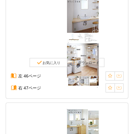
お気に入り
ダウンロード
左 46ページ
右 47ページ