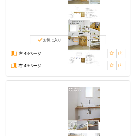
お気に入り
ダウンロード
左 48ページ
右 49ページ