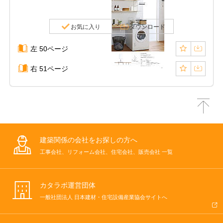
お気に入り
ダウンロード
左 50ページ
右 51ページ
建築関係の会社をお探しの方へ
工事会社、リフォーム会社、住宅会社、販売会社 一覧
カタラボ運営団体
一般社団法人 日本建材・住宅設備産業協会サイトへ