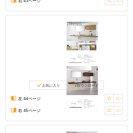
右 43ページ
お気に入り
ダウンロード
左 44ページ
右 45ページ