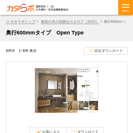
MENU
カタラボトップ
無垢の木の洗面台カタログ（2025）
奥行600mmタイプ 
奥行600mmタイプ Open Type
6件中 1~6件 表示
目次ダウンロード
お気に入り
ダウンロード