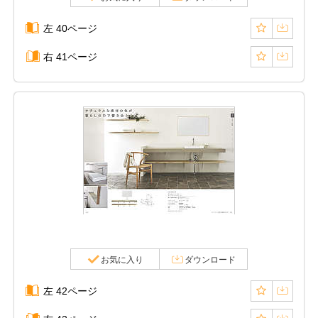
左 40ページ
右 41ページ
お気に入り
ダウンロード
左 42ページ