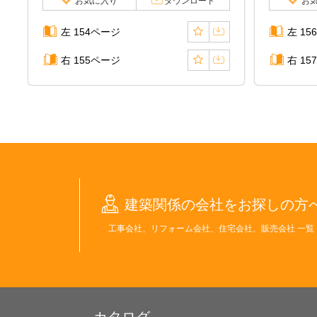
お気に入り
ダウンロード
お
左 154ページ
左 15
右 155ページ
右 15
建築関係の会社をお探しの方
工事会社、リフォーム会社、住宅会社、販売会社 一覧