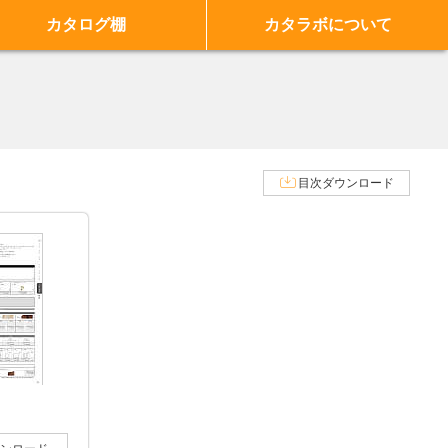
カタログ棚
カタラボについて
目次ダウンロード