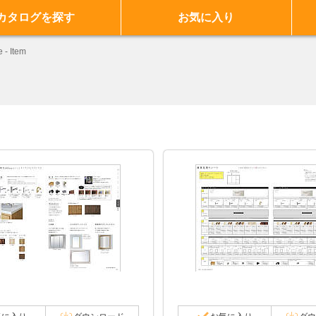
カタログを探す
お気に入り
 - Item