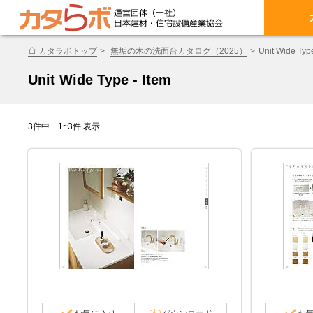
カタラボトップ
無垢の木の洗面台カタログ（2025）
Unit Wide Type
Unit Wide Type - Item
3件中 1~3件 表示