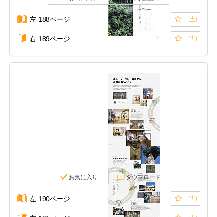
左 188ページ
右 189ページ
お気に入り
ダウンロード
左 190ページ