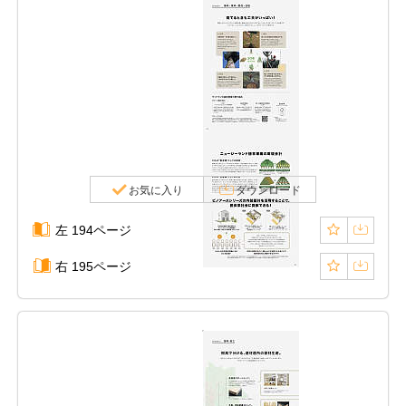
お気に入り
ダウンロード
左 194ページ
右 195ページ