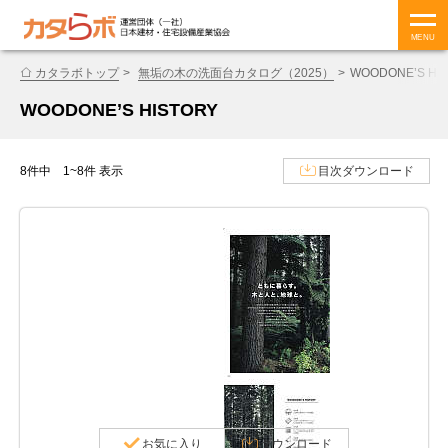
MENU
カタラボトップ
無垢の木の洗面台カタログ（2025）
WOODONE’S HI
WOODONE’S HISTORY
8件中 1~8件 表示
目次ダウンロード
お気に入り
ダウンロード