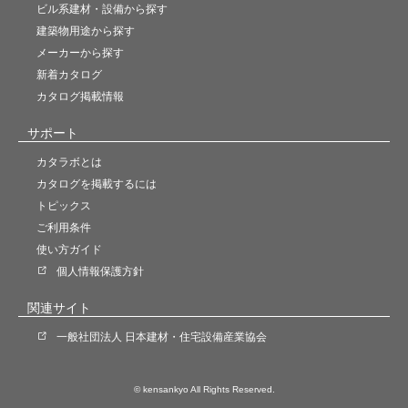
ビル系建材・設備から探す
建築物用途から探す
メーカーから探す
新着カタログ
カタログ掲載情報
サポート
カタラボとは
カタログを掲載するには
トピックス
ご利用条件
使い方ガイド
個人情報保護方針
関連サイト
一般社団法人 日本建材・住宅設備産業協会
© kensankyo All Rights Reserved.