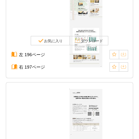
お気に入り
ダウンロード
左 196ページ
右 197ページ