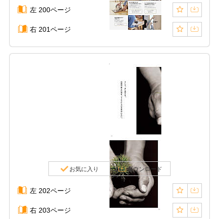
左 200ページ
右 201ページ
お気に入り
ダウンロード
左 202ページ
右 203ページ