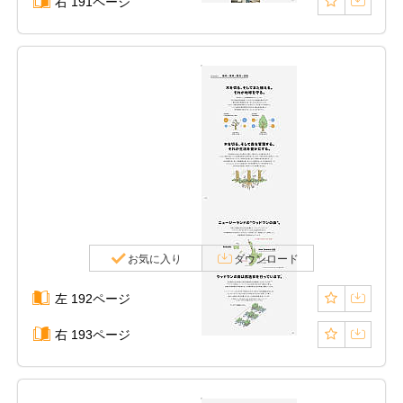
右 191ページ
お気に入り
ダウンロード
左 192ページ
右 193ページ