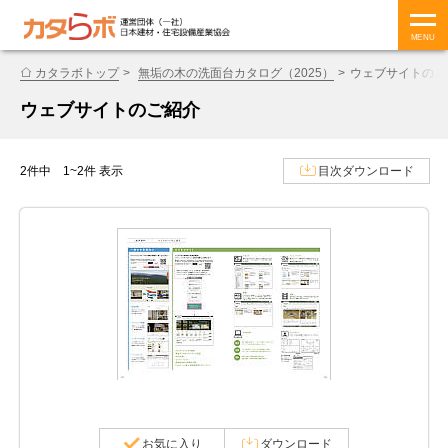
MENU
カタラボトップ
無垢の木の洗面台カタログ（2025）
ウェブサイトのご
ウェブサイトのご紹介
2件中 1~2件 表示
目次ダウンロード
お気に入り
ダウンロード