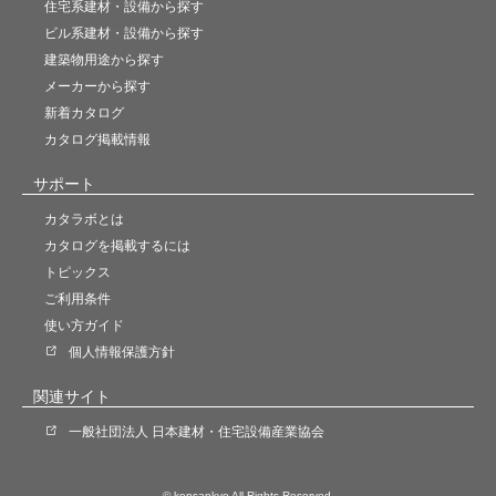
住宅系建材・設備から探す
ビル系建材・設備から探す
建築物用途から探す
メーカーから探す
新着カタログ
カタログ掲載情報
サポート
カタラボとは
カタログを掲載するには
トピックス
ご利用条件
使い方ガイド
個人情報保護方針
関連サイト
一般社団法人 日本建材・住宅設備産業協会
© kensankyo All Rights Reserved.