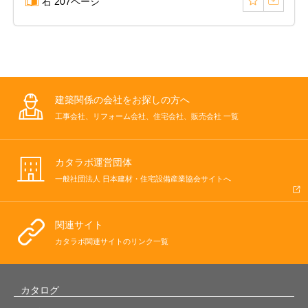
右 207ページ
建築関係の会社をお探しの方へ
工事会社、リフォーム会社、住宅会社、販売会社 一覧
カタラボ運営団体
一般社団法人 日本建材・住宅設備産業協会サイトへ
関連サイト
カタラボ関連サイトのリンク一覧
カタログ