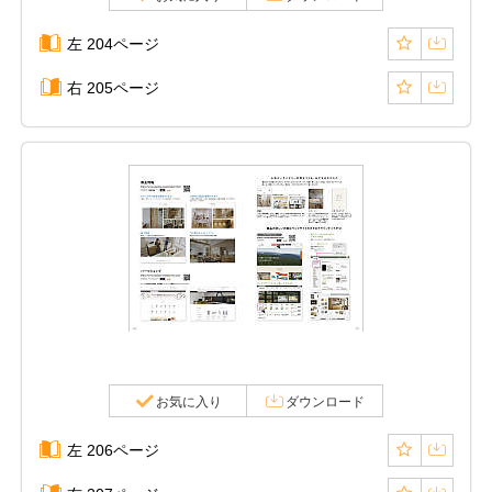
左 204ページ
右 205ページ
お気に入り
ダウンロード
左 206ページ