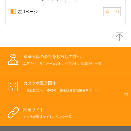
左 1ページ
建築関係の会社をお探しの方へ
工事会社、リフォーム会社、住宅会社、販売会社 一覧
カタラボ運営団体
一般社団法人 日本建材・住宅設備産業協会サイトへ
関連サイト
カタラボ関連サイトのリンク一覧