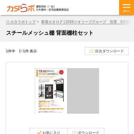
MENU
カタラボトップ
新着カタログ | 2026ジオリーブグループ 住実 6月新商
スチールメッシュ棚 背面棚柱セット
1件中 1~1件 表示
目次ダウンロード
お気に入り
ダウンロード