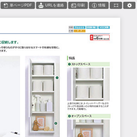
単ページPDF
URLを連絡
印刷
情報