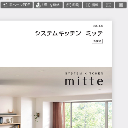
単ページPDF
URLを連絡
印刷
情報