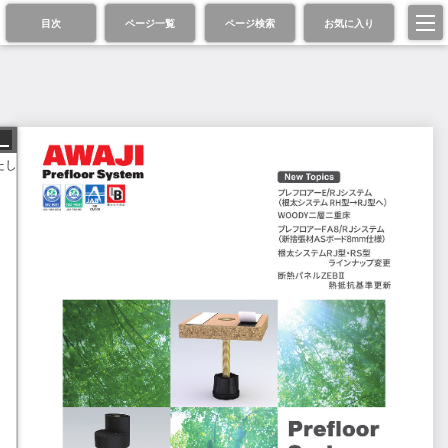
目次
ページ一覧
ページ検索
お気に入り
たし