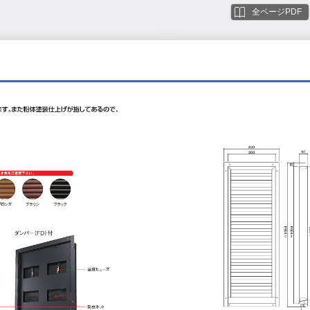
全ページPDF