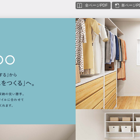
全ページPDF
単ページP