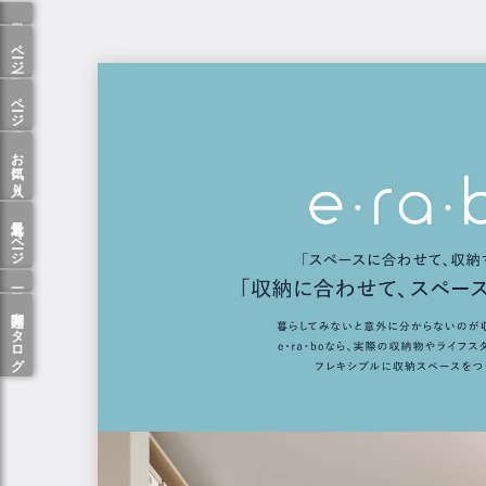
ページ一覧
ページ検索
お気に入り
最近見たページ
関連カタログ