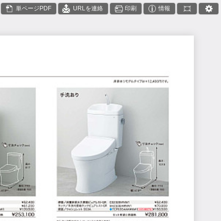
単ページPDF
URLを連絡
印刷
情報