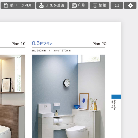
単ページPDF
URLを連絡
印刷
情報