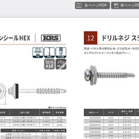
全ページPDF
単ページP