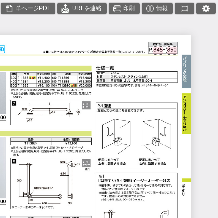
単ページPDF
URLを連絡
印刷
情報