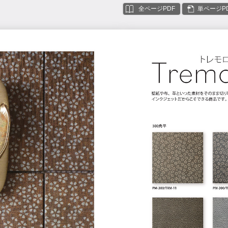
全ページPDF
単ページP