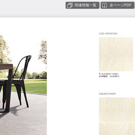
関連情報一覧
全ページPDF