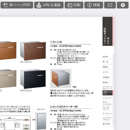
単ページPDF
URLを連絡
印刷
情報