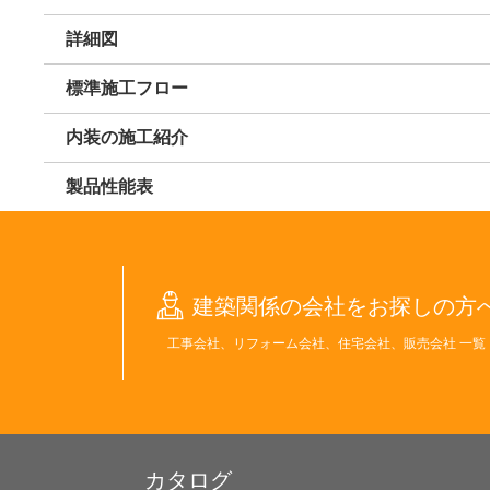
詳細図
標準施工フロー
内装の施工紹介
製品性能表
建築関係の会社をお探しの方
工事会社、リフォーム会社、住宅会社、販売会社 一覧
カタログ