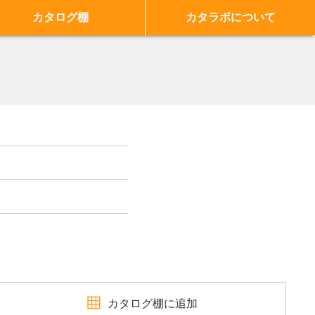
カタログ棚
カタラボについて
カタログ棚に追加