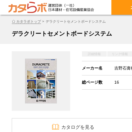
カタラボトップ
デラクリートセメントボードシステム
デラクリートセメントボードシステム
詳細情報
リンク情報
メーカー名
吉野石膏
総ページ数
16
カタログを見る