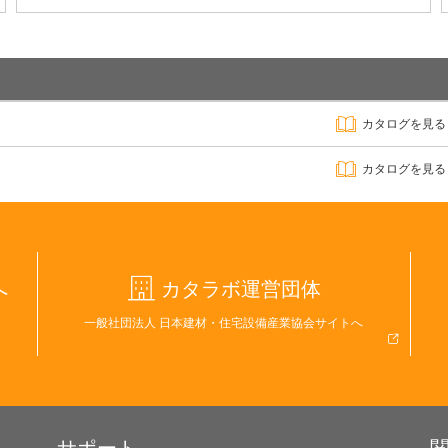
カタログを見る
カタログを見る
へ
カタラボ運営団体
一般社団法人 日本建材・住宅設備産業協会サイトへ