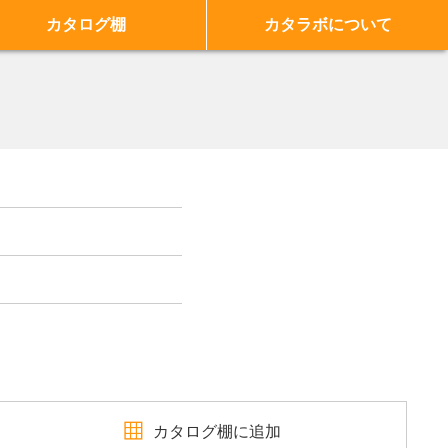
カタログ棚
カタラボについて
カタログ棚に追加