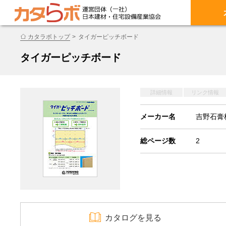
カタラボトップ
タイガーピッチボード
タイガーピッチボード
詳細情報
リンク情報
メーカー名
吉野石膏
総ページ数
2
カタログを見る