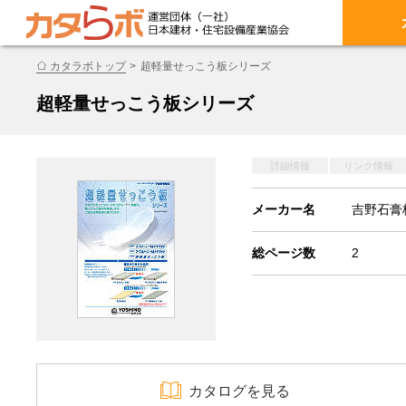
カタラボトップ
超軽量せっこう板シリーズ
超軽量せっこう板シリーズ
詳細情報
リンク情報
メーカー名
吉野石膏
総ページ数
2
カタログを見る