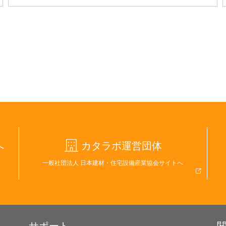
へ
カタラボ運営団体
一般社団法人 日本建材・住宅設備産業協会サイトへ