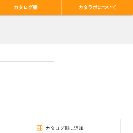
カタログ棚
カタラボについて
カタログ棚に追加