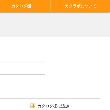
カタログ棚
カタラボについて
カタログ棚に追加