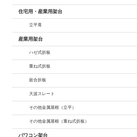
住宅用・産業用架台
立平葺
産業用架台
ハゼ式折板
重ね式折板
嵌合折板
大波スレート
その他金属屋根（立平）
その他金属屋根（重ね式折板）
パワコン架台