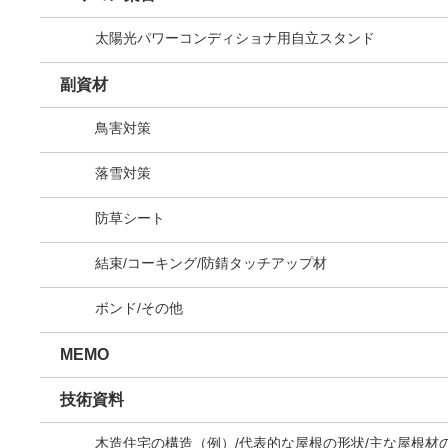
太陽光パワーコンディショナ用自立スタンド
副資材
鳥害対策
落雪対策
防草シート
結束/コーキング/防錆タッチアップ材
ボンド/その他
MEMO
技術資料
木造住宅の構造（例）/代表的な屋根の形状/主な屋根材