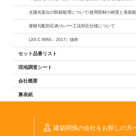
太陽光架台の防錆処理について/使用部材の材質と表面
屋根勾配対応表/カバー工法対応仕様について
(JIS C 8955：2017）抜粋
セット品番リスト
現地調査シート
会社概要
裏表紙
建築関係の会社をお探しの方