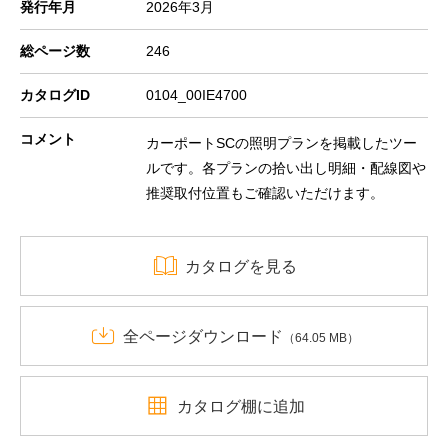
発行年月
2026年3月
総ページ数
246
カタログID
0104_00IE4700
コメント
カーポートSCの照明プランを掲載したツー
ルです。各プランの拾い出し明細・配線図や
推奨取付位置もご確認いただけます。
カタログを見る
全ページダウンロード
（64.05 MB）
カタログ棚に追加