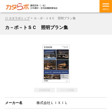
MENU
カタラボトップ
カ－ポ－トＳＣ 照明プラン集
カ－ポ－トＳＣ 照明プラン集
詳細情報
リンク情報
メーカー名
株式会社ＬＩＸＩＬ