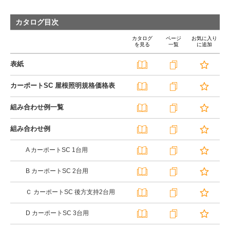
カタログ目次
カタログ
ページ
お気に入り
を見る
一覧
に追加
表紙
カーポートSC 屋根照明規格価格表
組み合わせ例一覧
組み合わせ例
A カーポートSC 1台用
B カーポートSC 2台用
Ｃ カーポートSC 後方支持2台用
D カーポートSC 3台用