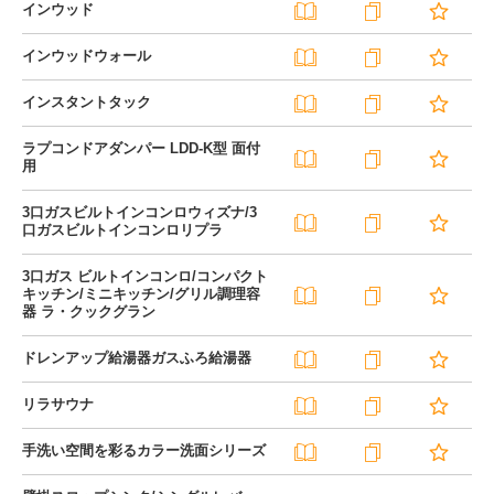
インウッド
インウッドウォール
インスタントタック
ラプコンドアダンパー LDD-K型 面付
用
3口ガスビルトインコンロウィズナ/3
口ガスビルトインコンロリプラ
3口ガス ビルトインコンロ/コンパクト
キッチン/ミニキッチン/グリル調理容
器 ラ・クックグラン
ドレンアップ給湯器ガスふろ給湯器
リラサウナ
手洗い空間を彩るカラー洗面シリーズ