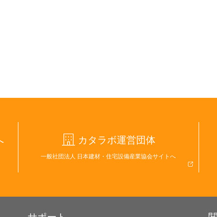
へ
カタラボ運営団体
一般社団法人 日本建材・住宅設備産業協会サイトへ