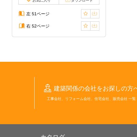
お気に入り
ダウンロード
左 51ページ
右 52ページ
建築関係の会社をお探しの方
工事会社、リフォーム会社、住宅会社、販売会社 一覧