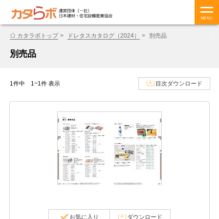
MENU
カタラボトップ
ドレタスカタログ（2024）
別売品
別売品
1件中 1~1件 表示
目次ダウンロード
お気に入り
ダウンロード