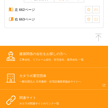
左 662ページ
右 663ページ
建築関係の会社をお探しの方へ
工事会社、リフォーム会社、住宅会社、販売会社 一覧
カタラボ運営団体
一般社団法人 日本建材・住宅設備産業協会サイトへ
関連サイト
カタラボ関連サイトのリンク一覧