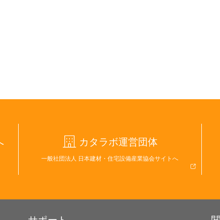
へ
カタラボ運営団体
一般社団法人 日本建材・住宅設備産業協会サイトへ