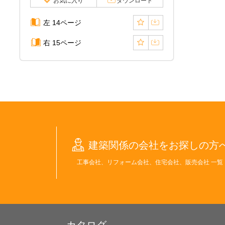
お気に入り
ダウンロード
左 14ページ
右 15ページ
建築関係の会社をお探しの方
工事会社、リフォーム会社、住宅会社、販売会社 一覧