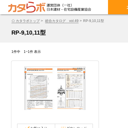
カタラボトップ
総合カタログ vol.49
RP-9,10,11型
RP-9,10,11型
1件中 1~1件 表示