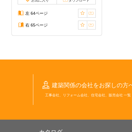
お気に入り
ダウンロード
左 64ページ
右 65ページ
建築関係の会社をお探しの方
工事会社、リフォーム会社、住宅会社、販売会社 一覧