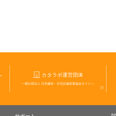
へ
カタラボ運営団体
一般社団法人 日本建材・住宅設備産業協会サイトへ