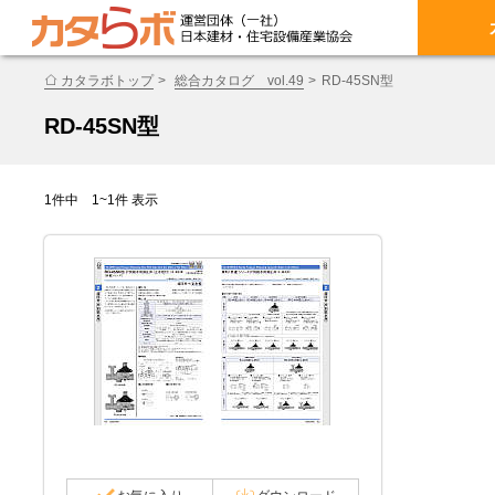
カタラボトップ
総合カタログ vol.49
RD-45SN型
RD-45SN型
1件中 1~1件 表示