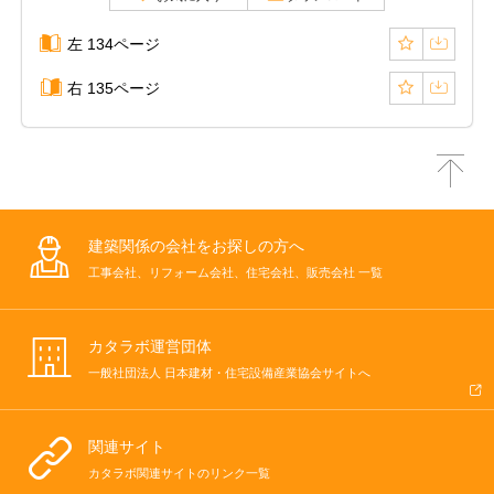
左 134ページ
右 135ページ
建築関係の会社をお探しの方へ
工事会社、リフォーム会社、住宅会社、販売会社 一覧
カタラボ運営団体
一般社団法人 日本建材・住宅設備産業協会サイトへ
関連サイト
カタラボ関連サイトのリンク一覧