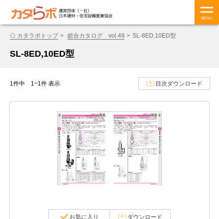
MENU
カタラボトップ
総合カタログ vol.49
SL-8ED,10ED型
SL-8ED,10ED型
1件中 1~1件 表示
目次ダウンロード
お気に入り
ダウンロード