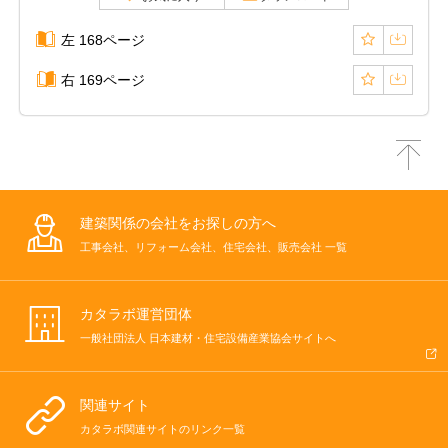
左 168ページ
右 169ページ
建築関係の会社をお探しの方へ
工事会社、リフォーム会社、住宅会社、販売会社 一覧
カタラボ運営団体
一般社団法人 日本建材・住宅設備産業協会サイトへ
関連サイト
カタラボ関連サイトのリンク一覧