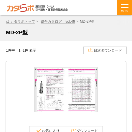
MENU
カタラボトップ
総合カタログ vol.49
MD-2P型
MD-2P型
1件中 1~1件 表示
目次ダウンロード
お気に入り
ダウンロード