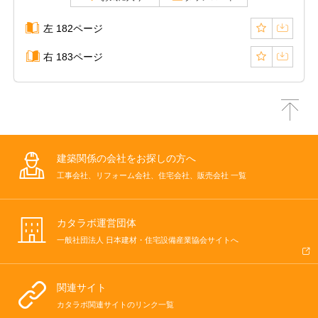
左 182ページ
右 183ページ
建築関係の会社をお探しの方へ
工事会社、リフォーム会社、住宅会社、販売会社 一覧
カタラボ運営団体
一般社団法人 日本建材・住宅設備産業協会サイトへ
関連サイト
カタラボ関連サイトのリンク一覧