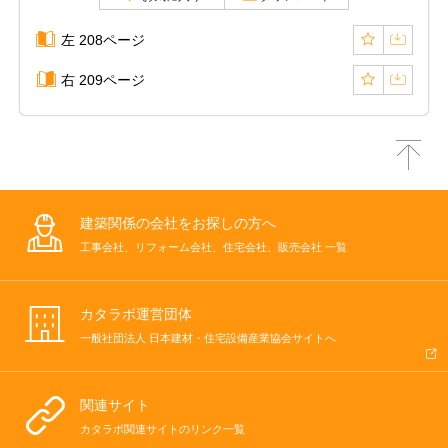
左 208ページ
右 209ページ
建築関係の会社をお探しの方へ
工事会社、リフォーム会社、住宅会社、販売会社 一覧
カタラボ運営団体
一般社団法人 日本建材・住宅設備産業協会サイトへ
関連サイト
カタラボ関連サイトのリンク一覧