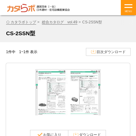
MENU
カタラボトップ
総合カタログ vol.49
CS-2SSN型
CS-2SSN型
1件中 1~1件 表示
目次ダウンロード
お気に入り
ダウンロード