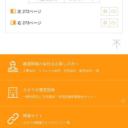
左 272ページ
右 273ページ
建築関係の会社をお探しの方へ
工事会社、リフォーム会社、住宅会社、販売会社 一覧
カタラボ運営団体
一般社団法人 日本建材・住宅設備産業協会サイトへ
関連サイト
カタラボ関連サイトのリンク一覧