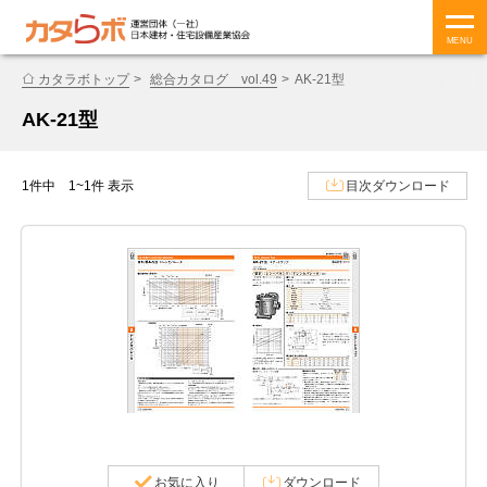
MENU
カタラボトップ
総合カタログ vol.49
AK-21型
AK-21型
1件中 1~1件 表示
目次ダウンロード
お気に入り
ダウンロード