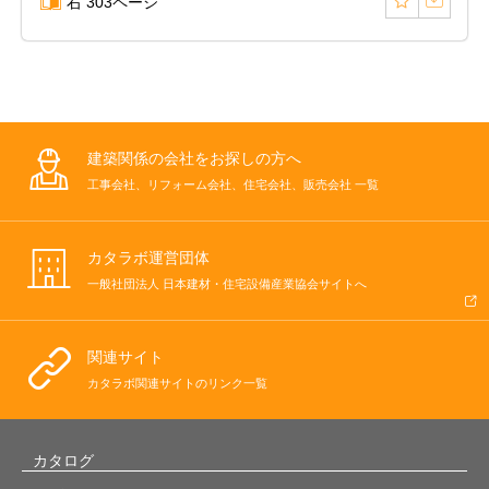
右 303ページ
建築関係の会社をお探しの方へ
工事会社、リフォーム会社、住宅会社、販売会社 一覧
カタラボ運営団体
一般社団法人 日本建材・住宅設備産業協会サイトへ
関連サイト
カタラボ関連サイトのリンク一覧
カタログ