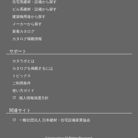
住宅系建材・設備から探す
ビル系建材・設備から探す
建築物用途から探す
メーカーから探す
新着カタログ
カタログ掲載情報
サポート
カタラボとは
カタログを掲載するには
トピックス
ご利用条件
使い方ガイド
個人情報保護方針
関連サイト
一般社団法人 日本建材・住宅設備産業協会
© kensankyo All Rights Reserved.