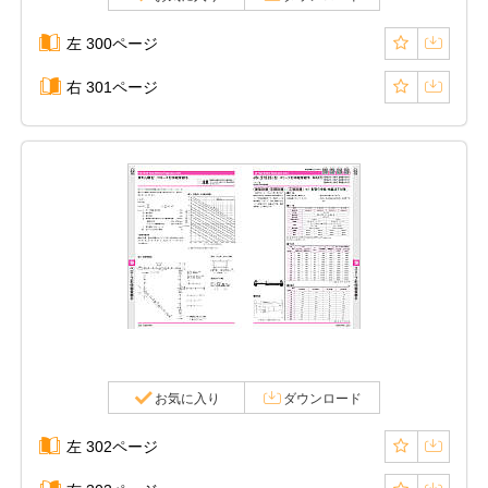
左 300ページ
右 301ページ
お気に入り
ダウンロード
左 302ページ