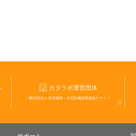
へ
カタラボ運営団体
一般社団法人 日本建材・住宅設備産業協会サイトへ