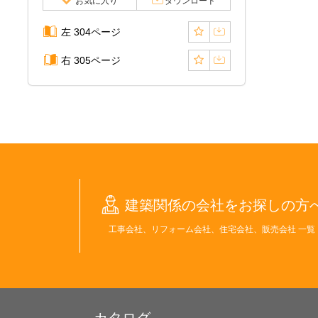
お気に入り
ダウンロード
左 304ページ
右 305ページ
建築関係の会社をお探しの方
工事会社、リフォーム会社、住宅会社、販売会社 一覧