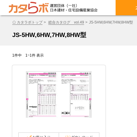
カタラボトップ
総合カタログ vol.49
JS-5HW,6HW,7HW,8HW型
JS-5HW,6HW,7HW,8HW型
1件中 1~1件 表示