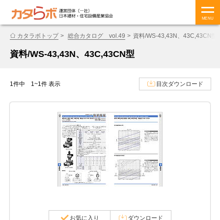
MENU
カタラボトップ
総合カタログ vol.49
資料/WS-43,43N、43C,43CN型
資料/WS-43,43N、43C,43CN型
1件中 1~1件 表示
目次ダウンロード
お気に入り
ダウンロード