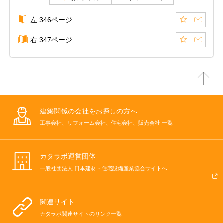
左 346ページ
右 347ページ
建築関係の会社をお探しの方へ
工事会社、リフォーム会社、住宅会社、販売会社 一覧
カタラボ運営団体
一般社団法人 日本建材・住宅設備産業協会サイトへ
関連サイト
カタラボ関連サイトのリンク一覧