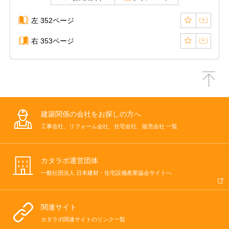
左 352ページ
右 353ページ
建築関係の会社をお探しの方へ
工事会社、リフォーム会社、住宅会社、販売会社 一覧
カタラボ運営団体
一般社団法人 日本建材・住宅設備産業協会サイトへ
関連サイト
カタラボ関連サイトのリンク一覧