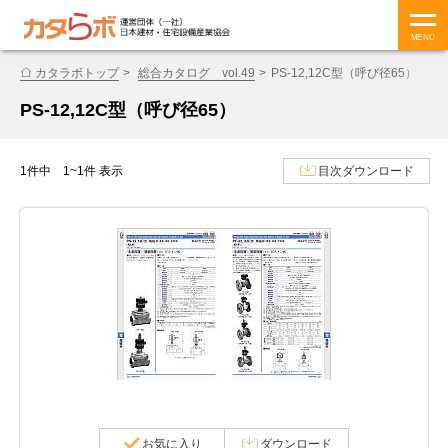
MENU
カタラボトップ
総合カタログ vol.49
PS-12,12C型（呼び径65）
PS-12,12C型（呼び径65）
1件中 1~1件 表示
目次ダウンロード
お気に入り
ダウンロード