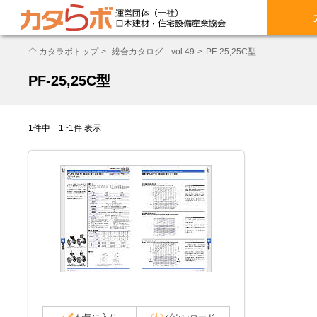
カタラボトップ
総合カタログ vol.49
PF-25,25C型
PF-25,25C型
1件中 1~1件 表示