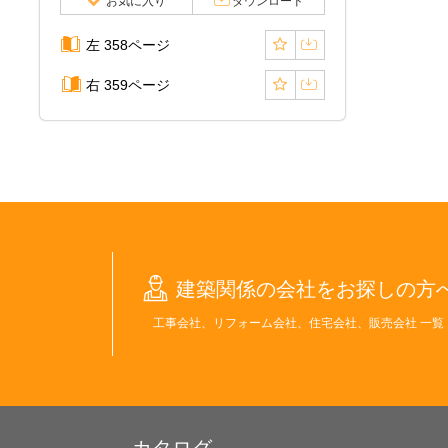
お気に入り
ダウンロード
左 358ページ
右 359ページ
建築関係の会社をお探しの方
工事会社、リフォーム会社、住宅会社、販売会社 一覧