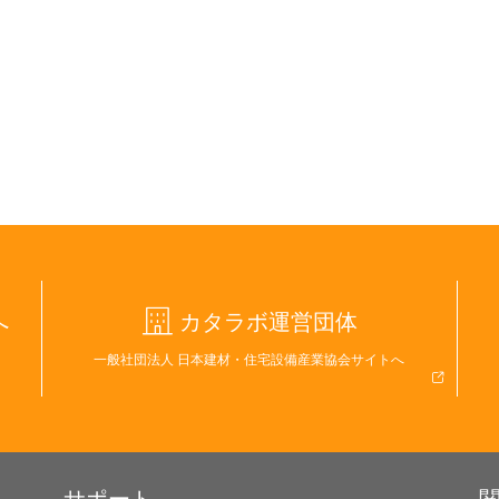
へ
カタラボ運営団体
一般社団法人 日本建材・住宅設備産業協会サイトへ