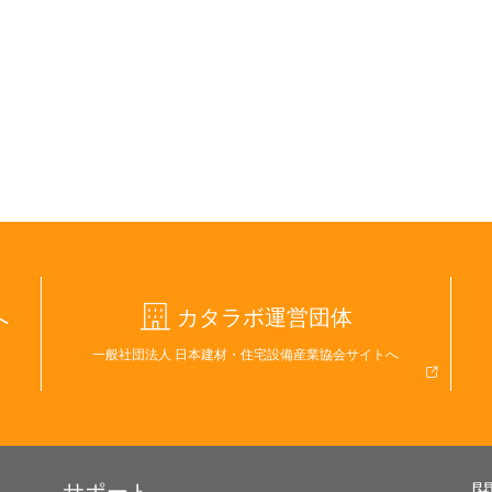
へ
カタラボ運営団体
一般社団法人 日本建材・住宅設備産業協会サイトへ