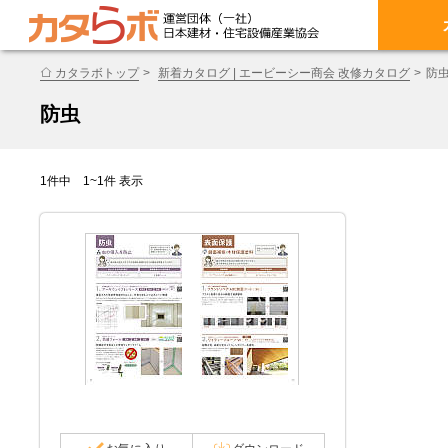
カタラボトップ
新着カタログ | エービーシー商会 改修カタログ
防
防虫
1件中 1~1件 表示