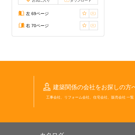
お気に入り
ダウンロード
左 69ページ
右 70ページ
建築関係の会社をお探しの方
工事会社、リフォーム会社、住宅会社、販売会社 一覧