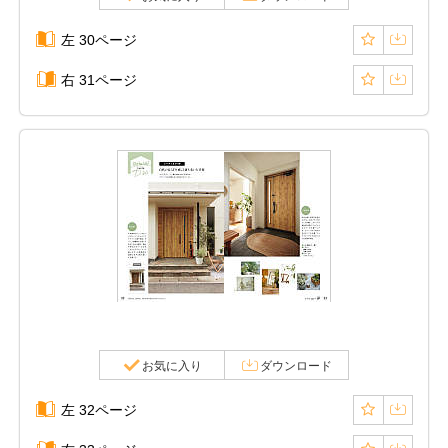
左 30ページ
右 31ページ
お気に入り
ダウンロード
左 32ページ