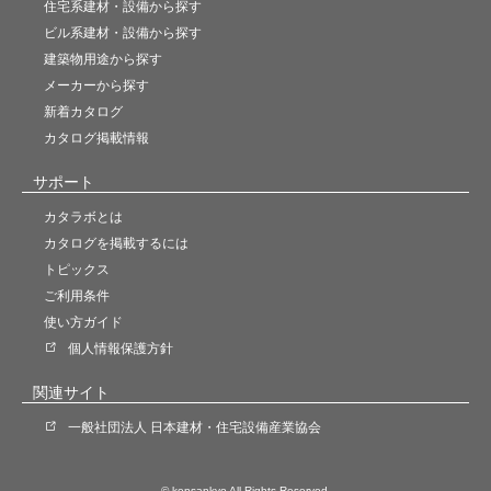
住宅系建材・設備から探す
ビル系建材・設備から探す
建築物用途から探す
メーカーから探す
新着カタログ
カタログ掲載情報
サポート
カタラボとは
カタログを掲載するには
トピックス
ご利用条件
使い方ガイド
個人情報保護方針
関連サイト
一般社団法人 日本建材・住宅設備産業協会
© kensankyo All Rights Reserved.