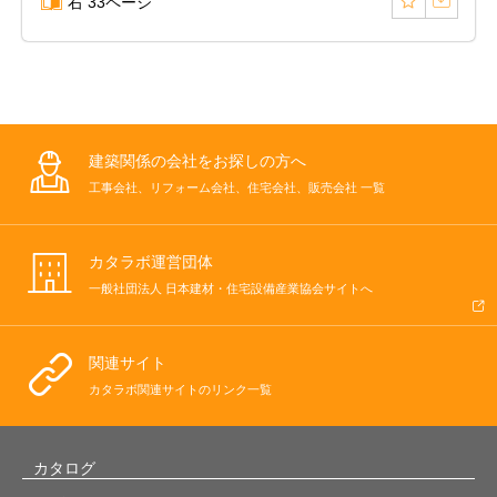
右 33ページ
建築関係の会社をお探しの方へ
工事会社、リフォーム会社、住宅会社、販売会社 一覧
カタラボ運営団体
一般社団法人 日本建材・住宅設備産業協会サイトへ
関連サイト
カタラボ関連サイトのリンク一覧
カタログ