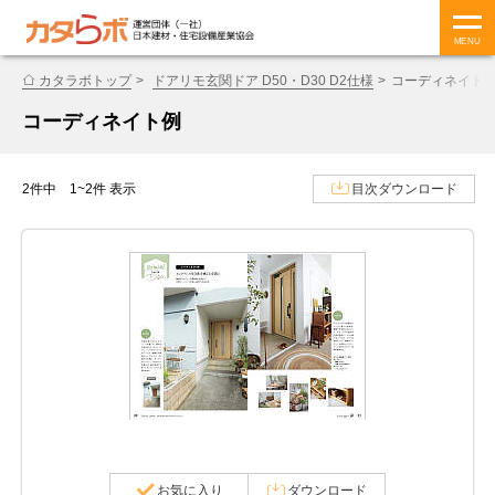
MENU
カタラボトップ
ドアリモ玄関ドア D50・D30 D2仕様
コーディネイト
コーディネイト例
2件中 1~2件 表示
目次ダウンロード
お気に入り
ダウンロード