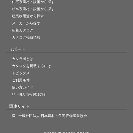
住宅系建材・設備から探す
ビル系建材・設備から探す
建築物用途から探す
メーカーから探す
新着カタログ
カタログ掲載情報
サポート
カタラボとは
カタログを掲載するには
トピックス
ご利用条件
使い方ガイド
個人情報保護方針
関連サイト
一般社団法人 日本建材・住宅設備産業協会
© kensankyo All Rights Reserved.