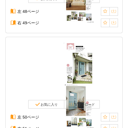
左 48ページ
右 49ページ
お気に入り
ダウンロード
左 50ページ