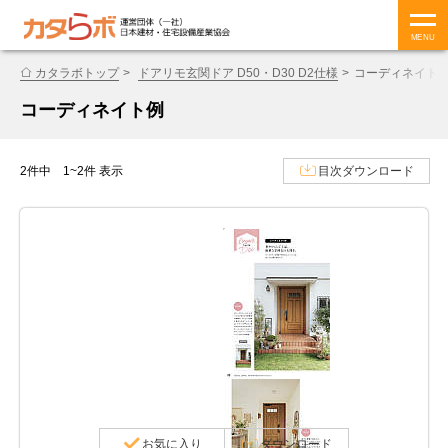
MENU
カタラボトップ
ドアリモ玄関ドア D50・D30 D2仕様
コーディネイト
コーディネイト例
2件中 1~2件 表示
目次ダウンロード
お気に入り
ダウンロード