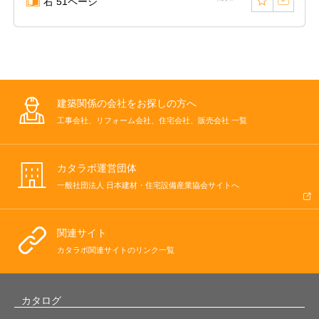
右 51ページ
建築関係の会社をお探しの方へ
工事会社、リフォーム会社、住宅会社、販売会社 一覧
カタラボ運営団体
一般社団法人 日本建材・住宅設備産業協会サイトへ
関連サイト
カタラボ関連サイトのリンク一覧
カタログ